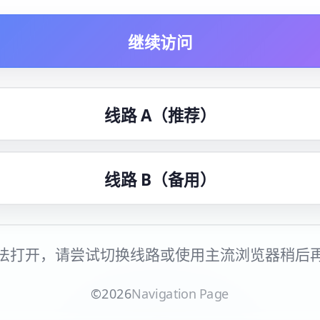
继续访问
线路 A（推荐）
线路 B（备用）
法打开，请尝试切换线路或使用主流浏览器稍后
©
2026
Navigation Page