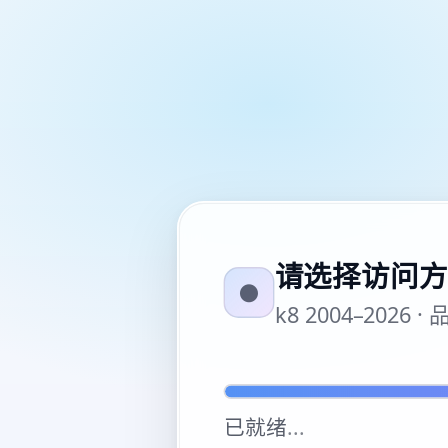
请选择访问方
●
k8 2004–20
已就绪
...